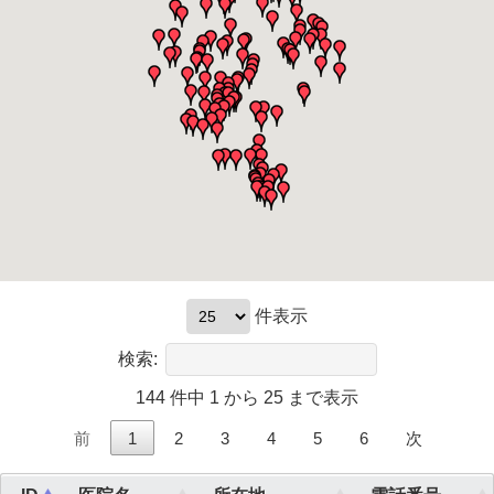
件表示
検索:
144 件中 1 から 25 まで表示
前
1
2
3
4
5
6
次