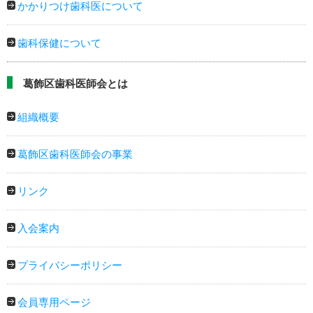
かかりつけ歯科医について
歯科保健について
葛飾区歯科医師会とは
組織概要
葛飾区歯科医師会の事業
リンク
入会案内
プライバシーポリシー
会員専用ページ