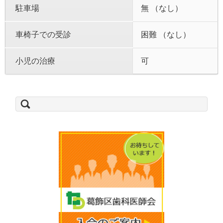
駐車場
無 （なし）
車椅子での受診
困難 （なし）
小児の治療
可
検
索: