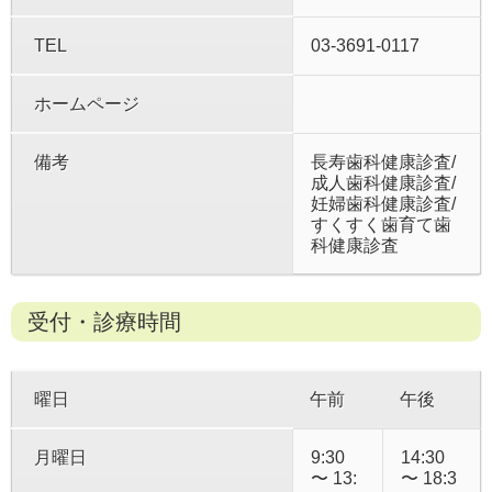
TEL
03-3691-0117
ホームページ
備考
長寿歯科健康診査/
成人歯科健康診査/
妊婦歯科健康診査/
すくすく歯育て歯
科健康診査
受付・診療時間
曜日
午前
午後
月曜日
9:30
14:30
〜 13:
〜 18:3