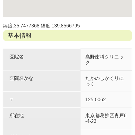
緯度:35.7477368 経度:139.8566795
基本情報
医院名
髙野歯科クリニッ
ク
医院名かな
たかのしかくりに
っく
〒
125-0062
所在地
東京都葛飾区青戸6
-4-23