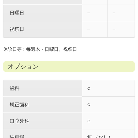
日曜日
−
−
祝祭日
−
−
休診日等：毎週木・日曜日、祝祭日
オプション
○
歯科
○
矯正歯科
○
口腔外科
駐車場
無 （なし）