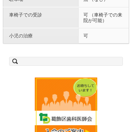
車椅子での受診
可 （車椅子での来
院が可能）
小児の治療
可
検
索: