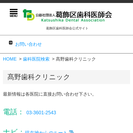
葛飾区歯科医師会公式サイト
お問い合わせ
コンテンツに移動
HOME
歯科医院検索
髙野歯科クリニック
髙野歯科クリニック
最新情報は各医院に直接お問い合わせ下さい。
電話：
03-3601-2543
ナビ：
現在地からのルート