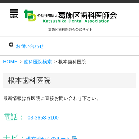
葛飾区歯科医師会公式サイト
お問い合わせ
コンテンツに移動
HOME
歯科医院検索
根本歯科医院
根本歯科医院
最新情報は各医院に直接お問い合わせ下さい。
電話：
03-3658-5100
ナビ：
現在地からのルート