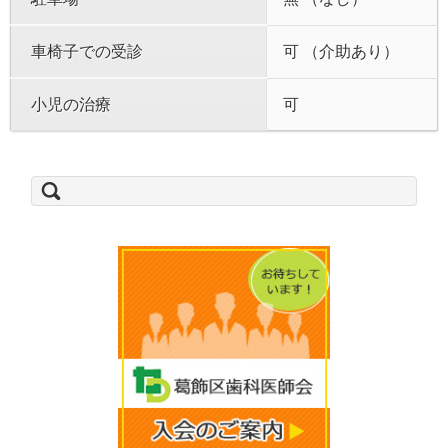
車椅子での受診
可 （介助あり）
小児の治療
可
検
索: