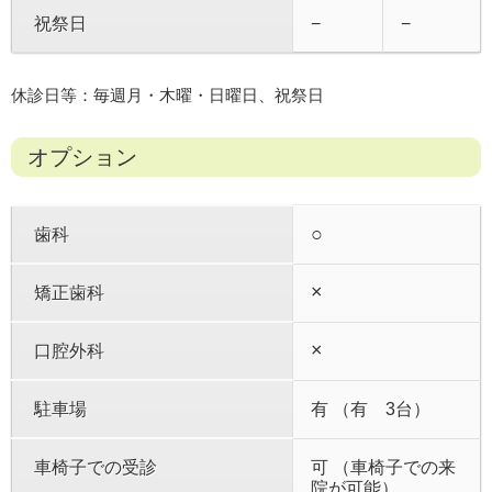
祝祭日
−
−
休診日等：毎週月・木曜・日曜日、祝祭日
オプション
○
歯科
×
矯正歯科
×
口腔外科
駐車場
有 （有 3台）
車椅子での受診
可 （車椅子での来
院が可能）