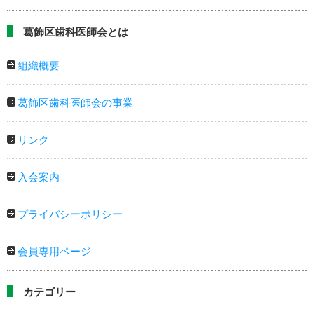
葛飾区歯科医師会とは
組織概要
葛飾区歯科医師会の事業
リンク
入会案内
プライバシーポリシー
会員専用ページ
カテゴリー