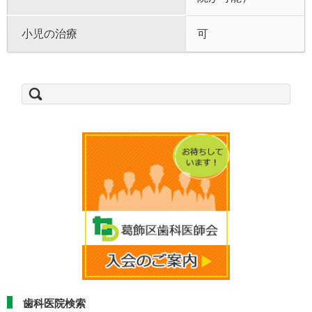
小児の治療
可
検
索:
歯科医院検索