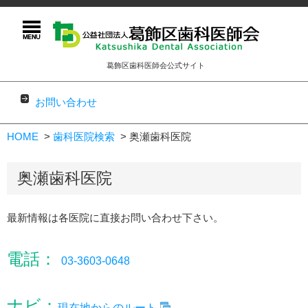
葛飾区歯科医師会公式サイト
お問い合わせ
コンテンツに移動
HOME
歯科医院検索
奥瀬歯科医院
奥瀬歯科医院
最新情報は各医院に直接お問い合わせ下さい。
電話：
03-3603-0648
ナビ：
現在地からのルート