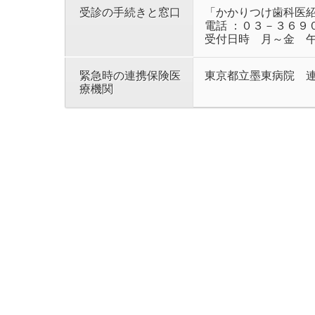
受診の手続きと窓口
「かかりつけ歯科医
電話 ：０３－３６９
受付日時 月～金 午前
緊急時の連携保険医
東京都立墨東病院 
療機関