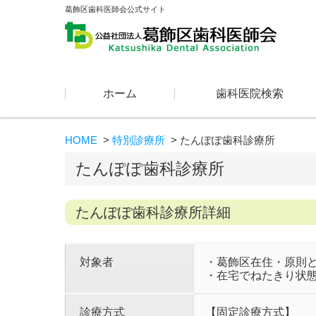
葛飾区歯科医師会公式サイト
コンテンツに移動
ホーム
歯科医院検索
HOME
特別診療所
たんぽぽ歯科診療所
たんぽぽ歯科診療所
たんぽぽ歯科診療所詳細
対象者
・葛飾区在住・原則と
・在宅でねたきり状
診療方式
【固定診療方式】