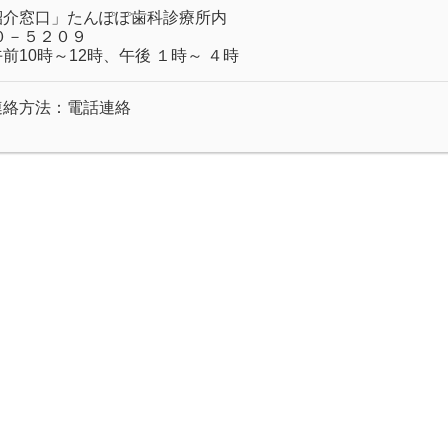
紹介窓口」たんぽぽ歯科診療所内
０－５２０９
10時～12時、午後 １時～ ４時
連絡方法：電話連絡