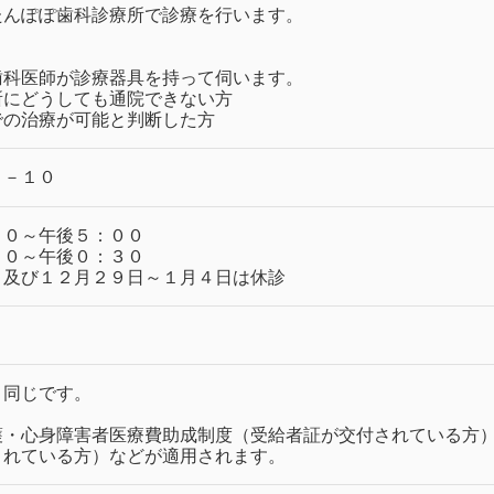
たんぽぽ歯科診療所で診療を行います。
歯科医師が診療器具を持って伺います。
所にどうしても通院できない方
での治療が可能と判断した方
３－１０
０～午後５：００
０～午後０：３０
き及び１２月２９日～１月４日は休診
と同じです。
・心身障害者医療費助成制度（受給者証が交付されている方
されている方）などが適用されます。