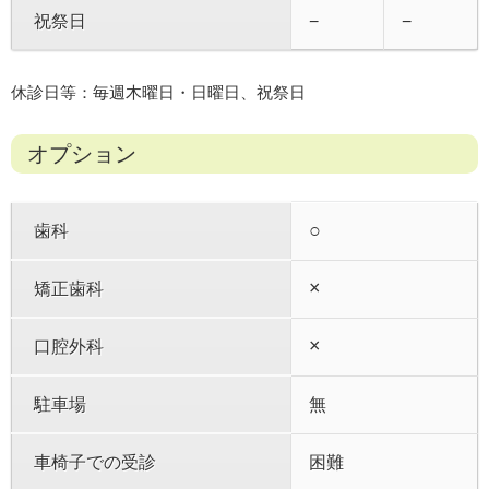
祝祭日
−
−
休診日等：毎週木曜日・日曜日、祝祭日
オプション
○
歯科
×
矯正歯科
×
口腔外科
駐車場
無
車椅子での受診
困難