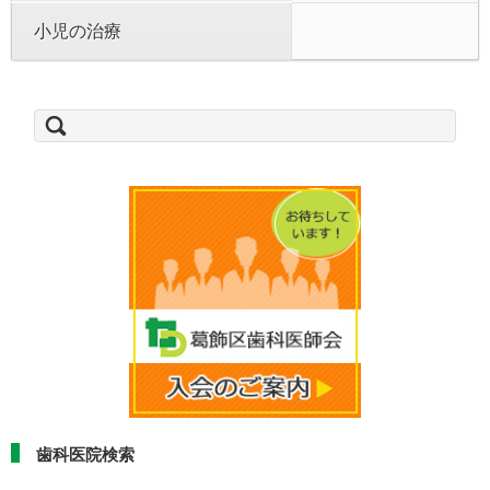
小児の治療
検
索:
歯科医院検索