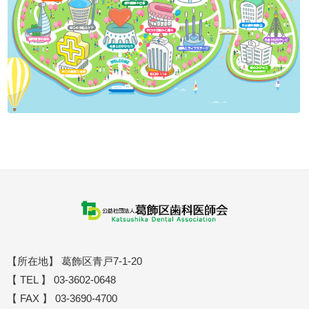
【所在地】 葛飾区青戸7-1-20
【 TEL 】 03-3602-0648
【 FAX 】 03-3690-4700