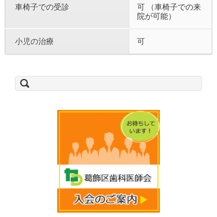
車椅子での受診
可 （車椅子での来
院が可能）
小児の治療
可
検
索: