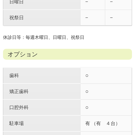
日曜日
−
−
祝祭日
−
−
休診日等：毎週木曜日、日曜日、祝祭日
オプション
○
歯科
○
矯正歯科
○
口腔外科
駐車場
有 （有 ４台）