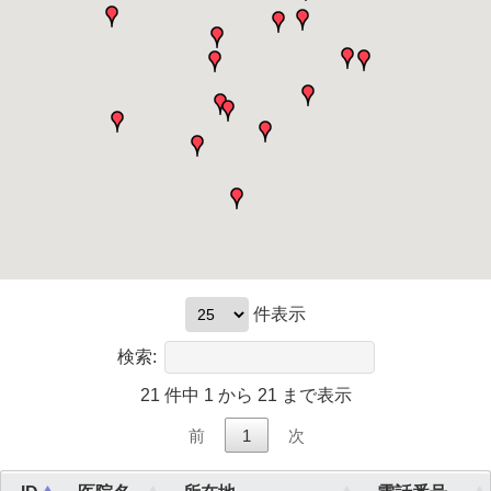
件表示
検索:
21 件中 1 から 21 まで表示
前
1
次