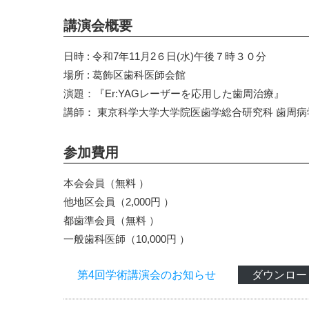
講演会概要
日時 : 令和7年11月2６日(水)午後７時３０分
場所 : 葛飾区歯科医師会館
演題：『Er:YAGレーザーを応用した歯周治療』
講師： 東京科学大学大学院医歯学総合研究科 歯周
参加費用
本会会員（無料 ）
他地区会員（2,000円 ）
都歯準会員（無料 ）
一般歯科医師（10,000円 ）
第4回学術講演会のお知らせ
ダウンロー