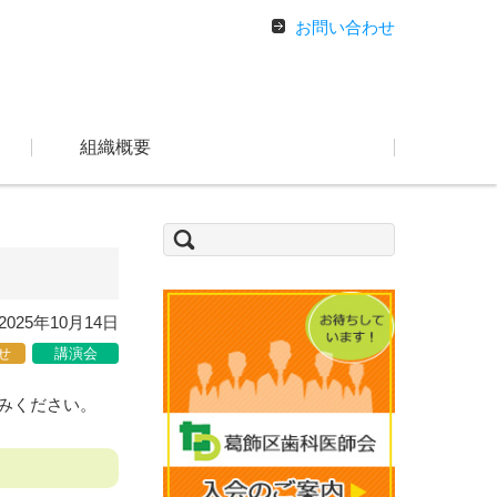
お問い合わせ
組織概要
検
索:
2025年10月14日
せ
講演会
みください。