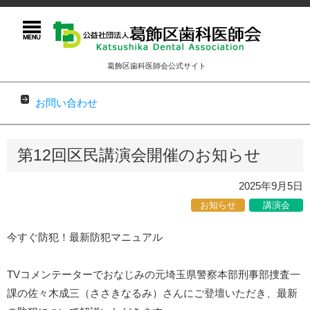
葛飾区歯科医師会公式サイト
お問い合わせ
コンテンツに移動
第12回区民講演会開催のお知らせ
2025年9月5日
お知らせ
講演会
今すぐ防犯！最新防犯マニュアル
TVコメンテーターでおなじみの元埼玉県警察本部刑事部捜査一
課の佐々木成三（ささきなるみ）さんにご登壇いただき、最新