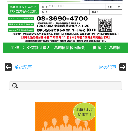
前の記事
次の記事
検
索: