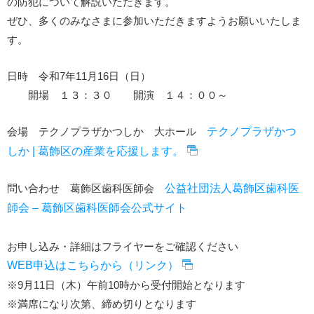
の防犯について解説いただきます。
ぜひ、多くのみなさまに参加いただきますようお願いいたしま
す。
日時 令和7年11月16日（日）
開場 １３：３０ 開演 １４：００～
会場 テクノプラザかつしか 大ホール
テクノプラザかつ
しか | 葛飾区の産業を応援します。
問い合わせ 葛飾区歯科医師会
公益社団法人葛飾区歯科医
師会 – 葛飾区歯科医師会公式サイト
お申し込み・詳細はフライヤーをご確認ください
WEB申込はこちらから（リンク）
※9月11日（木）午前10時から受付開始となります
※満席になり次第、締め切りとなります