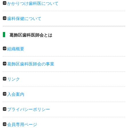
かかりつけ歯科医について
歯科保健について
葛飾区歯科医師会とは
組織概要
葛飾区歯科医師会の事業
リンク
入会案内
プライバシーポリシー
会員専用ページ