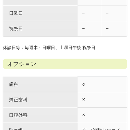
日曜日
−
−
祝祭日
−
−
休診日等：毎週木・日曜日、土曜日午後 祝祭日
オプション
○
歯科
×
矯正歯科
×
口腔外科