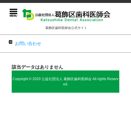
葛飾区歯科医師会公式サイト
お問い合わせ
コンテンツに移動
該当データはありません
Copyright © 2020 公益社団法人 葛飾区歯科医師会 All rights Reserv
ed.