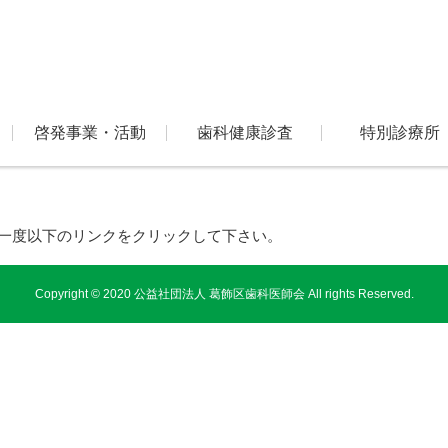
啓発事業・活動
歯科健康診査
特別診療所
一度以下のリンクをクリックして下さい。
Copyright © 2020 公益社団法人 葛飾区歯科医師会 All rights Reserved.