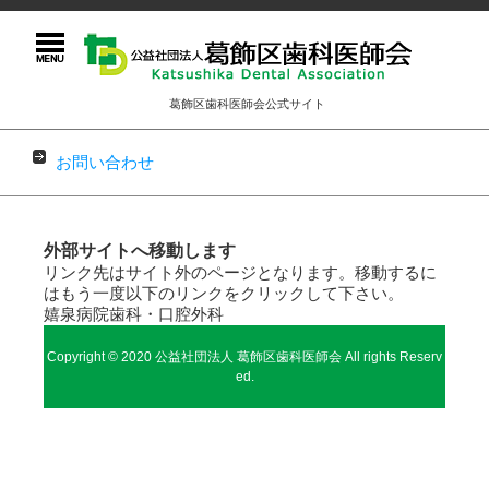
葛飾区歯科医師会公式サイト
お問い合わせ
コンテンツに移動
外部サイトへ移動します
リンク先はサイト外のページとなります。移動するに
はもう一度以下のリンクをクリックして下さい。
嬉泉病院歯科・口腔外科
Copyright © 2020 公益社団法人 葛飾区歯科医師会 All rights Reserv
ed.