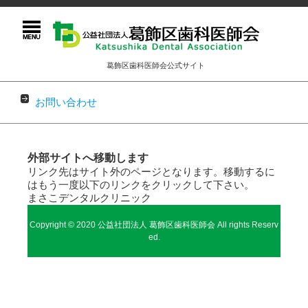
葛飾区歯科医師会公式サイト
お問い合わせ
コンテンツに移動
外部サイトへ移動します
リンク先はサイト外のページとなります。移動するに
はもう一度以下のリンクをクリックして下さい。
まさこデンタルクリニック
Copyright © 2020 公益社団法人 葛飾区歯科医師会 All rights Reserv
ed.