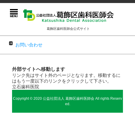
葛飾区歯科医師会公式サイト
お問い合わせ
コンテンツに移動
外部サイトへ移動します
リンク先はサイト外のページとなります。移動するに
はもう一度以下のリンクをクリックして下さい。
立石歯科医院
Copyright © 2020 公益社団法人 葛飾区歯科医師会 All rights Reserv
ed.