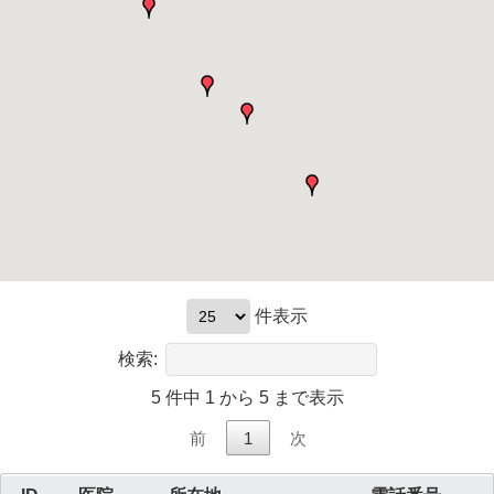
件表示
検索:
5 件中 1 から 5 まで表示
前
1
次