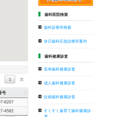
歯科医院検索
歯科診療所検索
休日歯科応急診療所案内
歯科健康診査
長寿歯科健康診査
前
1
次
成人歯科健康診査
番号
妊婦歯科健康診査
07-6207
すくすく歯育て歯科健康診
27-4582
査