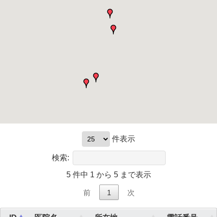
件表示
検索:
5 件中 1 から 5 まで表示
前
1
次