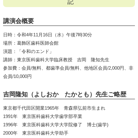
記
講演会概要
日時：令和4年11月16日（水）午後7時30分
場所：葛飾区歯科医師会館
演題：「令和のエンド」
講師：東京医科歯科大学臨床教授 吉岡 隆知先生
参加費：会員/無料、都歯準会員/無料、他地区会員/2,000円、非
会員/10,000円
吉岡隆知（よしおか たかとも）先生ご略歴
東京都千代田区開業1965年 青森県弘前市生まれ
1991年 東京医科歯科大学歯学部卒業
1996年 東京医科歯科大学大学院修了 博士(歯学)
2000年 東京医科歯科大学助手