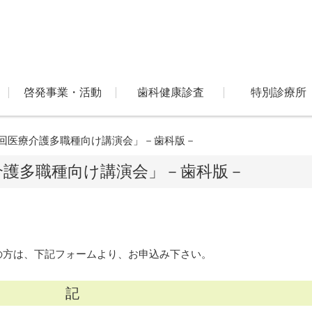
啓発事業・活動
歯科健康診査
特別診療所
】「第1回医療介護多職種向け講演会」－歯科版－
医療介護多職種向け講演会」－歯科版－
の方は、下記フォームより、お申込み下さい。
記