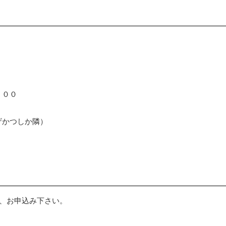
：００
ザかつしか隣）
、お申込み下さい。