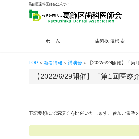
葛飾区歯科医師会公式サイト
コンテンツに移動
ホーム
歯科医院検索
TOP
新着情報
講演会
【2022/6/29開催
>
>
>
【2022/6/29開催】「第1回
下記要領にて講演会を開催いたします。参加ご希望