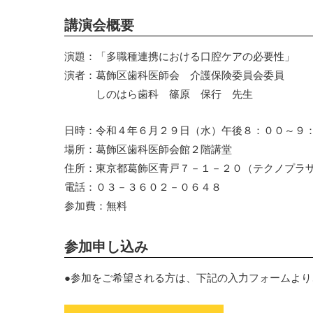
講演会概要
演題：「多職種連携における口腔ケアの必要性」
演者：葛飾区歯科医師会 介護保険委員会委員
しのはら歯科 篠原 保行 先生
日時：令和４年６月２９日（水）午後８：００～９
場所：葛飾区歯科医師会館２階講堂
住所：東京都葛飾区青戸７－１－２０（テクノプラ
電話：０３－３６０２－０６４８
参加費：無料
参加申し込み
●参加をご希望される方は、下記の入力フォームより