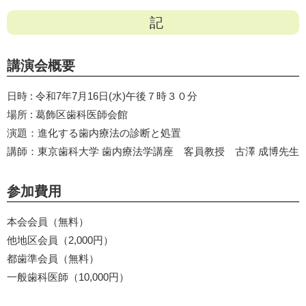
記
講演会概要
日時 : 令和7年7月16日(水)午後７時３０分
場所 : 葛飾区歯科医師会館
演題：進化する歯内療法の診断と処置
講師：東京歯科大学 歯内療法学講座 客員教授 古澤 成博先生
参加費用
本会会員（無料）
他地区会員（2,000円）
都歯準会員（無料）
一般歯科医師（10,000円）