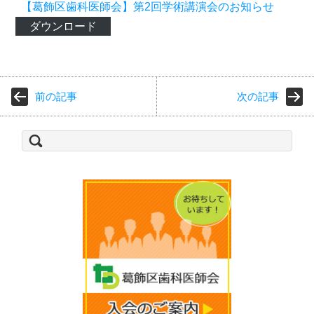
【葛飾区歯科医師会】第2回学術講演会のお知らせ
ダウンロード
前の記事
次の記事
検
索: